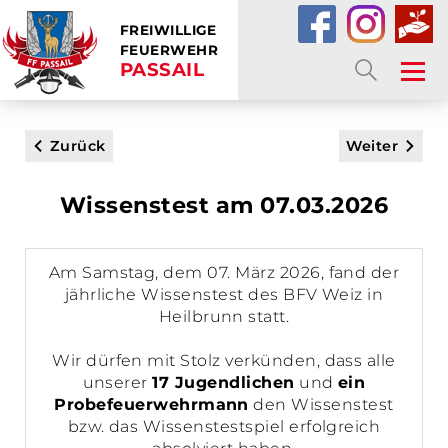
FREIWILLIGE
FEUERWEHR
PASSAIL
SUCHE
Zurück
Weiter
Wissenstest am 07.03.2026
Am Samstag, dem 07. März 2026, fand der
jährliche Wissenstest des BFV Weiz in
Heilbrunn statt.
Wir dürfen mit Stolz verkünden, dass alle
unserer
17
Jugendlichen
und
ein
Probefeuerwehrmann
den Wissenstest
bzw. das Wissenstestspiel erfolgreich