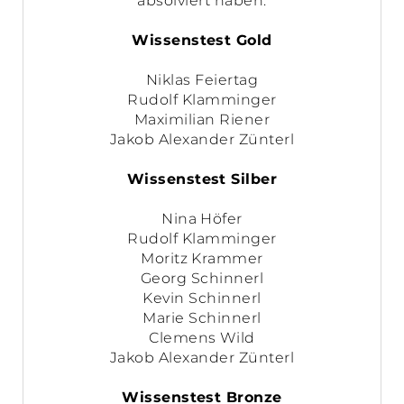
absolviert haben.
Wissenstest Gold
Niklas Feiertag
Rudolf Klamminger
Maximilian Riener
Jakob Alexander Zünterl
Wissenstest Silber
Nina Höfer
Rudolf Klamminger
Moritz Krammer
Georg Schinnerl
Kevin Schinnerl
Marie Schinnerl
Clemens Wild
Jakob Alexander Zünterl
Wissenstest Bronze