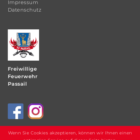
Impressum
Datenschutz
Freiwillige
Feuerwehr
Passail
Wenn Sie Cookies akzeptieren, können wir Ihnen einen