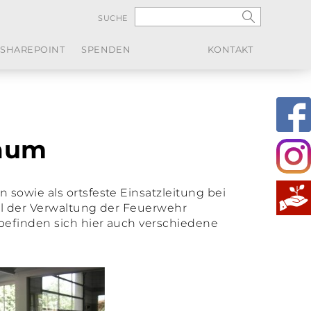
SUCHE
SHAREPOINT
SPENDEN
KONTAKT
aum
owie als ortsfeste Einsatzleitung bei
il der Verwaltung der Feuerwehr
efinden sich hier auch verschiedene