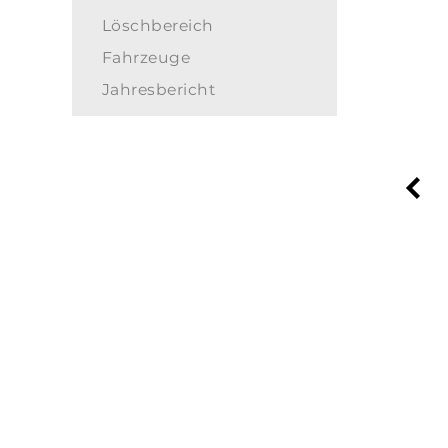
Löschbereich
Fahrzeuge
Jahresbericht