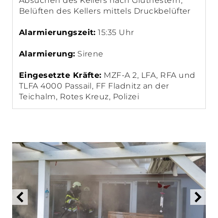
Absuchen des Kellers nach Glutnestern,
Belüften des Kellers mittels Druckbelüfter
Alarmierungszeit:
15:35 Uhr
Alarmierung:
Sirene
Eingesetzte Kräfte:
MZF-A 2, LFA, RFA und
TLFA 4000 Passail, FF Fladnitz an der
Teichalm, Rotes Kreuz, Polizei