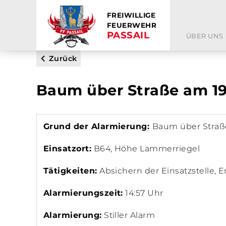
FREIWILLIGE
FEUERWEHR
PASSAIL
ÜBER UNS
Zurück
Baum über Straße am 19
Grund der Alarmierung:
Baum über Straß
Einsatzort:
B64, Höhe Lammerriegel
Tätigkeiten:
Absichern der Einsatzstelle, 
Alarmierungszeit:
14:57 Uhr
Alarmierung:
Stiller Alarm