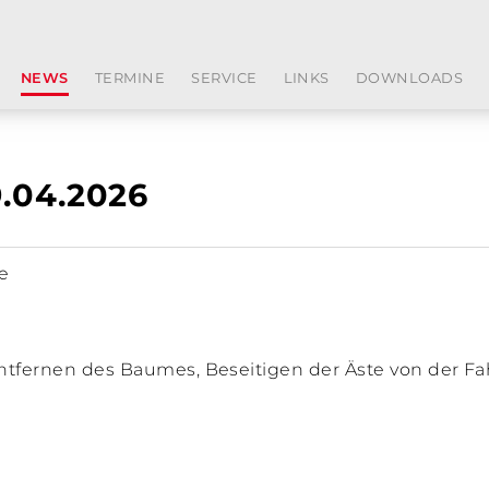
NEWS
TERMINE
SERVICE
LINKS
DOWNLOADS
.04.2026
e
Entfernen des Baumes, Beseitigen der Äste von der F