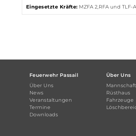
Eingesetzte Kräfte:
MZFA 2,RFA und TLF-A
Feuerwehr Passail
Über Uns
Über Uns
Mannschaf
News
Rüsthaus
Veranstaltungen
Fahrzeuge
Termine
Löschberei
Downloads