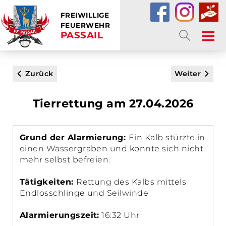
FREIWILLIGE
FEUERWEHR
PASSAIL
SUCHE
Zurück
Weiter
Tierrettung am 27.04.2026
Grund der Alarmierung:
Ein Kalb stürzte in
einen Wassergraben und konnte sich nicht
mehr selbst befreien.
Tätigkeiten:
Rettung des Kalbs mittels
Endlosschlinge und Seilwinde
Alarmierungszeit:
16:32 Uhr