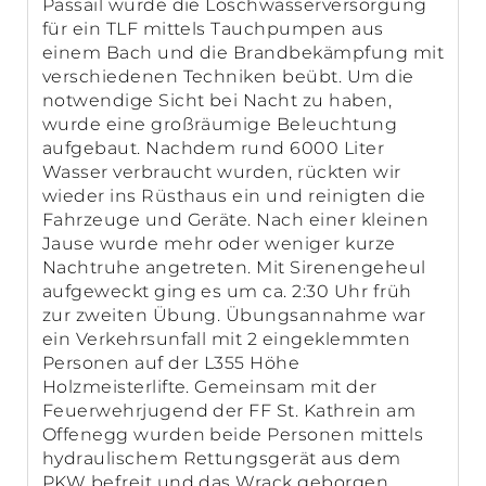
Passail wurde die Löschwasserversorgung
für ein TLF mittels Tauchpumpen aus
einem Bach und die Brandbekämpfung mit
verschiedenen Techniken beübt. Um die
notwendige Sicht bei Nacht zu haben,
wurde eine großräumige Beleuchtung
aufgebaut. Nachdem rund 6000 Liter
Wasser verbraucht wurden, rückten wir
wieder ins Rüsthaus ein und reinigten die
Fahrzeuge und Geräte. Nach einer kleinen
Jause wurde mehr oder weniger kurze
Nachtruhe angetreten. Mit Sirenengeheul
aufgeweckt ging es um ca. 2:30 Uhr früh
zur zweiten Übung. Übungsannahme war
ein Verkehrsunfall mit 2 eingeklemmten
Personen auf der L355 Höhe
Holzmeisterlifte. Gemeinsam mit der
Feuerwehrjugend der FF St. Kathrein am
Offenegg wurden beide Personen mittels
hydraulischem Rettungsgerät aus dem
PKW befreit und das Wrack geborgen.