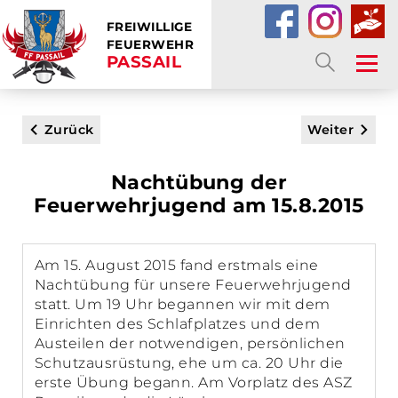
FREIWILLIGE
FEUERWEHR
PASSAIL
SUCHE
Zurück
Weiter
Nachtübung der
Feuerwehrjugend am 15.8.2015
Am 15. August 2015 fand erstmals eine
Nachtübung für unsere Feuerwehrjugend
statt. Um 19 Uhr begannen wir mit dem
Einrichten des Schlafplatzes und dem
Austeilen der notwendigen, persönlichen
Schutzausrüstung, ehe um ca. 20 Uhr die
erste Übung begann. Am Vorplatz des ASZ