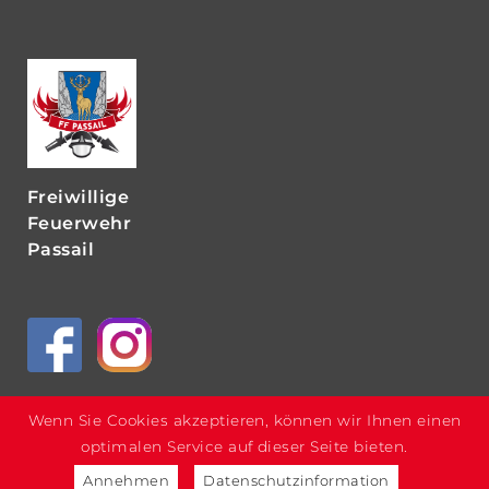
Freiwillige
Feuerwehr
Passail
Wenn Sie Cookies akzeptieren, können wir Ihnen einen
optimalen Service auf dieser Seite bieten.
Annehmen
Datenschutzinformation