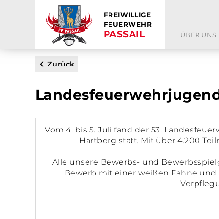
FREIWILLIGE
FEUERWEHR
PASSAIL
ÜBER UNS
Zurück
Landesfeuerwehrjugend-
Vom 4. bis 5. Juli fand der 53. Landesfe
Hartberg statt. Mit über 4.200 T
Alle unsere Bewerbs- und Bewerbsspiel
Bewerb mit einer weißen Fahne und d
Verpfleg