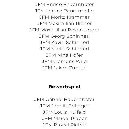
JFM Enrico Bauernhofer
JFM Lorenz Bauernhofer
JFM Moritz Krammer
JFM Maximilian Riener
JFM Maximilian Rosenberger
JFM Georg Schinnerl
JFM Kevin Schinnerl
JFM Marie Schinnerl
JFM Nina Höfer
JFM Clemens Wild
JFM Jakob Zünterl
Bewerbspiel
JFM Gabriel Bauernhofer
JFM Jannik Edlinger
JFM Louis Hulfeld
JFM Marcel Pieber
JFM Pascal Pieber