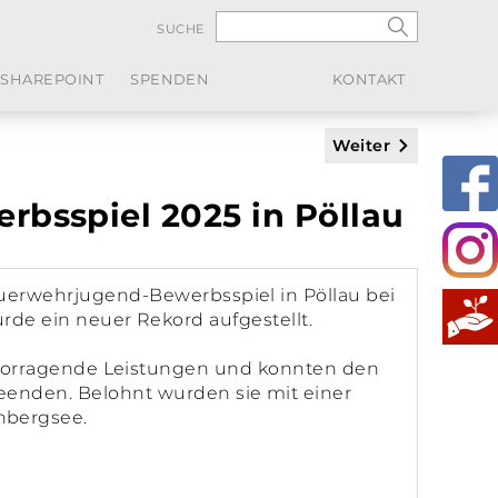
SUCHE
SHAREPOINT
SPENDEN
KONTAKT
Weiter
bsspiel 2025 in Pöllau
euerwehrjugend-Bewerbsspiel in Pöllau bei
rde ein neuer Rekord aufgestellt.
rvorragende Leistungen und konnten den
eenden. Belohnt wurden sie mit einer
nbergsee.