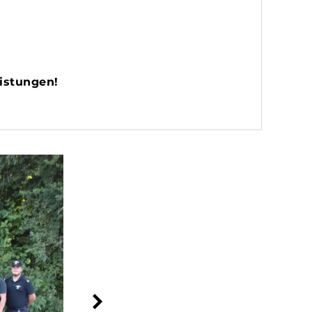
eistungen!