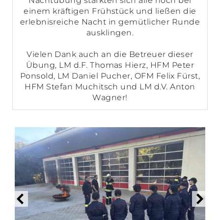
Nachtübung stärkten sich alle noch bei
einem kräftigen Frühstück und ließen die
erlebnisreiche Nacht in gemütlicher Runde
ausklingen.
Vielen Dank auch an die Betreuer dieser
Übung, LM d.F. Thomas Hierz, HFM Peter
Ponsold, LM Daniel Pucher, OFM Felix Fürst,
HFM Stefan Muchitsch und LM d.V. Anton
Wagner!