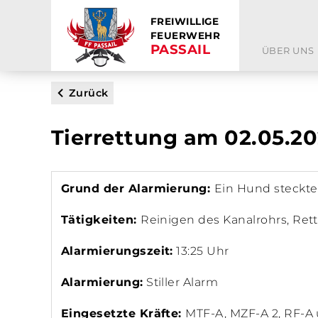
FREIWILLIGE
FEUERWEHR
PASSAIL
ÜBER UNS
Zurück
Tierrettung am 02.05.2
Grund der Alarmierung:
Ein Hund steckte 
Tätigkeiten:
Reinigen des Kanalrohrs, Re
Alarmierungszeit:
13:25 Uhr
Alarmierung:
Stiller Alarm
Eingesetzte Kräfte:
MTF-A, MZF-A 2, RF-A 