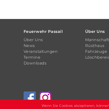
Feuerwehr Passail
Über Uns
Über Uns
Mannschaf
News
Rüsthaus
Veranstaltungen
Fahrzeuge
Termine
Löschberei
Downloads
Wenn Sie Cookies akzeptieren, können 