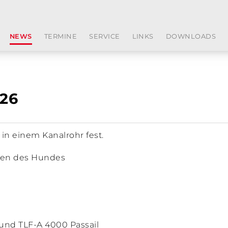
NEWS
TERMINE
SERVICE
LINKS
DOWNLOADS
026
in einem Kanalrohr fest.
tten des Hundes
und TLF-A 4000 Passail