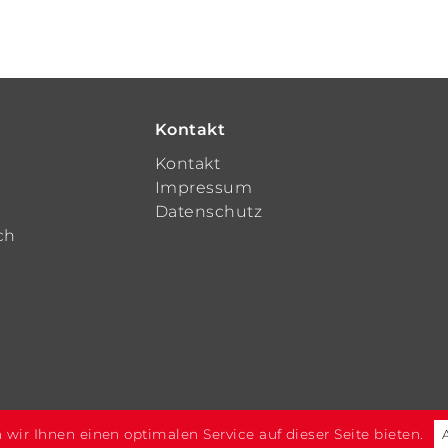
Kontakt
t
Kontakt
Impressum
Datenschutz
ch
wir Ihnen einen optimalen Service auf dieser Seite bieten.