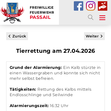
FREIWILLIGE
FEUERWEHR
PASSAIL
SUCHE
Zurück
Weiter
Tierrettung am 27.04.2026
Grund der Alarmierung:
Ein Kalb stürzte in
einen Wassergraben und konnte sich nicht
mehr selbst befreien.
Tätigkeiten:
Rettung des Kalbs mittels
Endlosschlinge und Seilwinde
Alarmierungszeit:
16:32 Uhr