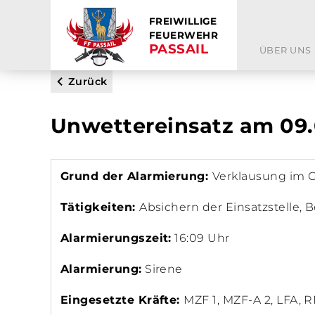
FREIWILLIGE
FEUERWEHR
PASSAIL
ÜBER UNS
Zurück
Unwettereinsatz am 09.
Grund der Alarmierung:
Verklausung im 
Tätigkeiten:
Absichern der Einsatzstelle,
Alarmierungszeit:
16:09 Uhr
Alarmierung:
Sirene
Eingesetzte Kräfte:
MZF 1, MZF-A 2, LFA, 