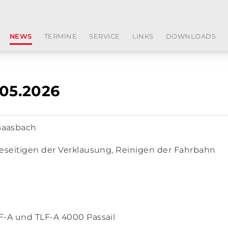
NEWS
TERMINE
SERVICE
LINKS
DOWNLOADS
05.2026
Gaasbach
 Beseitigen der Verklausung, Reinigen der Fahrbahn
RF-A und TLF-A 4000 Passail