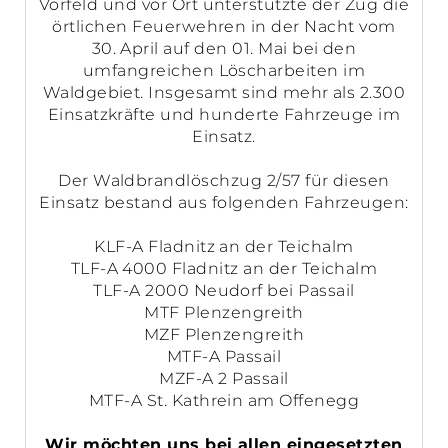
Vorfeld und vor Ort unterstützte der Zug die
örtlichen Feuerwehren in der Nacht vom
30. April auf den 01. Mai bei den
umfangreichen Löscharbeiten im
Waldgebiet. Insgesamt sind mehr als 2.300
Einsatzkräfte und hunderte Fahrzeuge im
Einsatz.
Der Waldbrandlöschzug 2/57 für diesen
Einsatz bestand aus folgenden Fahrzeugen:
KLF-A Fladnitz an der Teichalm
TLF-A 4000 Fladnitz an der Teichalm
TLF-A 2000 Neudorf bei Passail
MTF Plenzengreith
MZF Plenzengreith
MTF-A Passail
MZF-A 2 Passail
MTF-A St. Kathrein am Offenegg
Wir möchten uns bei allen eingesetzten