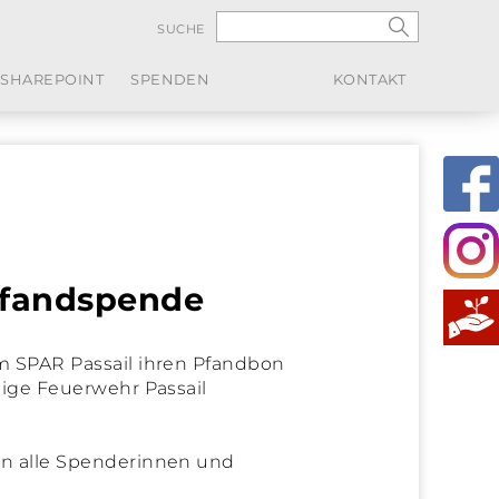
SUCHE
SHAREPOINT
SPENDEN
KONTAKT
fandspende
im SPAR Passail ihren Pfandbon
llige Feuerwehr Passail
an alle Spenderinnen und