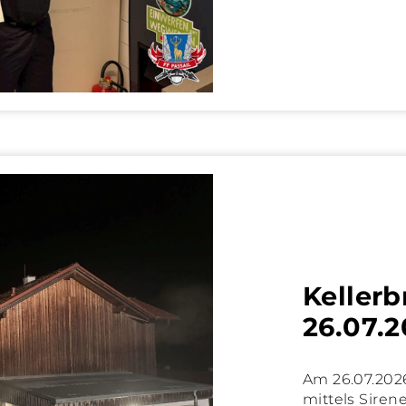
Keller
26.07.
Am 26.07.202
mittels Siren