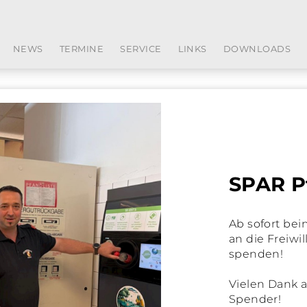
NEWS
TERMINE
SERVICE
LINKS
DOWNLOADS
SPAR P
Ab sofort be
an die Freiwi
spenden!
Vielen Dank 
Spender!